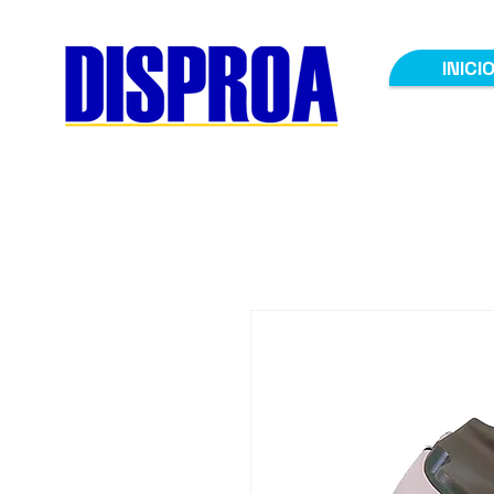
INICI