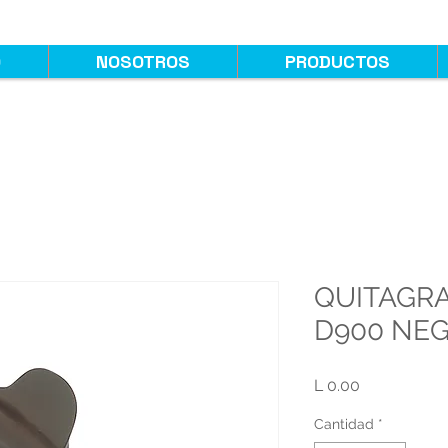
O
NOSOTROS
PRODUCTOS
QUITAGRA
D900 NE
Precio
L 0.00
Cantidad
*