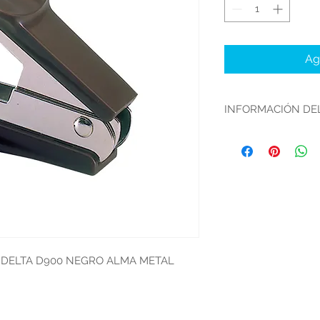
Ag
INFORMACIÓN DE
PRODUCTO:
MARCA:
COLOR:
 DELTA D900 NEGRO ALMA METAL
MEDIDAS:
PRESENTACION: