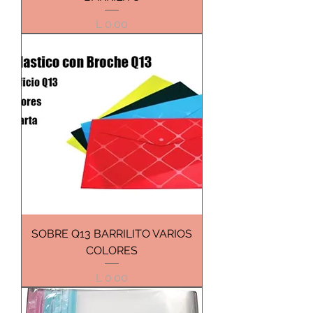
Precio
L 0.00
SOBRE Q13 BARRILITO VARIOS
COLORES
Precio
L 0.00