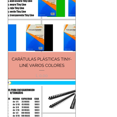
CARÁTULAS PLÁSTICAS TINY-
LINE VARIOS COLORES
Precio
L 0.00