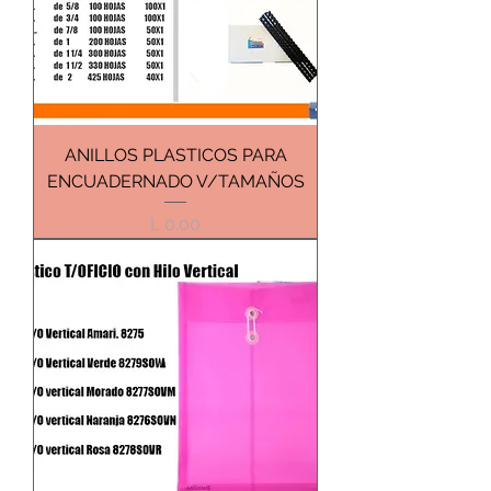
ANILLOS PLASTICOS PARA
ENCUADERNADO V/TAMAÑOS
Precio
L 0.00