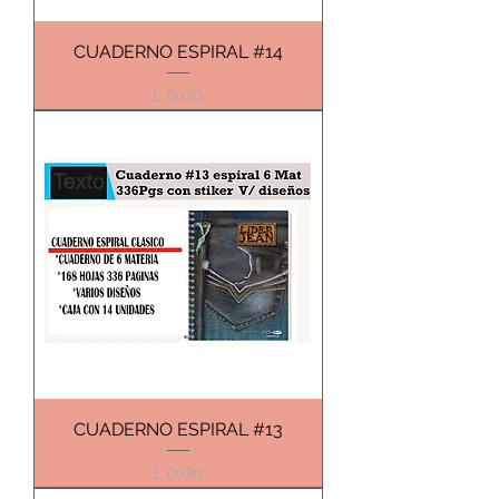
CUADERNO ESPIRAL #14
Precio
L 0.00
CUADERNO ESPIRAL #13
Precio
L 0.00