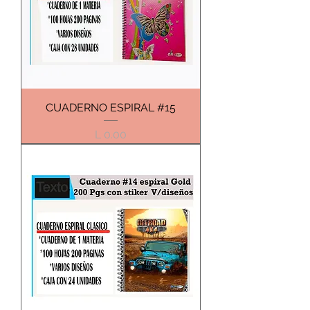
CUADERNO ESPIRAL #15
Precio
L 0.00