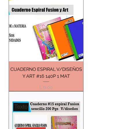
CUADERNO ESPIRAL V/DISEÑOS
Y ART #16 140P 1 MAT
Precio
L 0.00