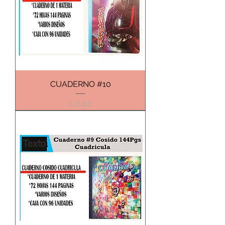
CUADERNO #10
Precio
L 0.00