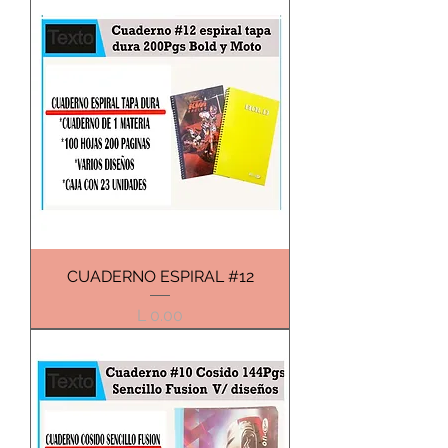
CUADERNO ESPIRAL #12
Precio
L 0.00