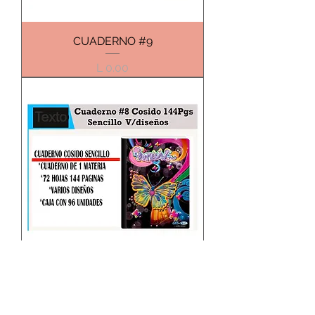
CUADERNO #9
Precio
L 0.00
CUADERNO #8
Precio
L 0.00