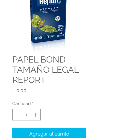
PAPEL BOND
TAMAÑO LEGAL
REPORT
Precio
L 0.00
Cantidad
*
Agregar al carrito