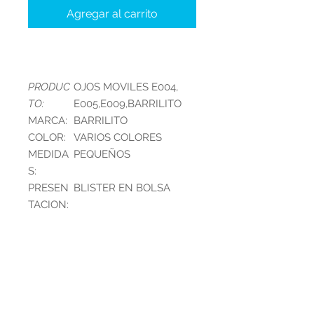
Agregar al carrito
PRODUC
OJOS MOVILES E004,
TO:
E005,E009,BARRILITO
MARCA:
BARRILITO
COLOR:
VARIOS COLORES
MEDIDA
PEQUEÑOS
S:
PRESEN
BLISTER EN BOLSA
TACION:
INFORMACIÓN DEL
PRODUCTO