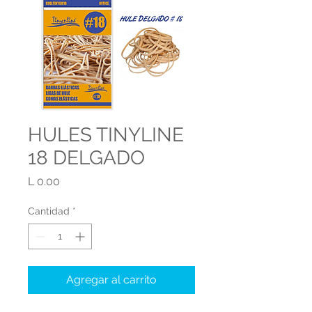
HULES TINYLINE
18 DELGADO
Precio
L 0.00
Cantidad
*
Agregar al carrito