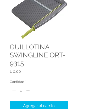
GUILLOTINA
SWINGLINE QRT-
9315
Precio
L 0.00
Cantidad
*
Agregar al carrito