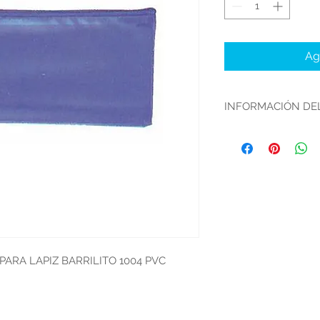
Ag
INFORMACIÓN DE
PRODUCTO:
MARCA:
COLOR:
ARA LAPIZ BARRILITO 1004 PVC
MEDIDAS:
PRESENTACION: