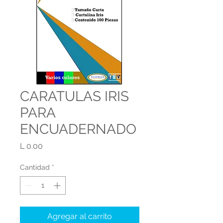
CARATULAS IRIS
PARA
ENCUADERNADO
Precio
L 0.00
Cantidad
*
Agregar al carrito