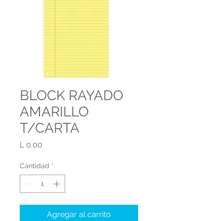
BLOCK RAYADO
AMARILLO
T/CARTA
Precio
L 0.00
Cantidad
*
Agregar al carrito