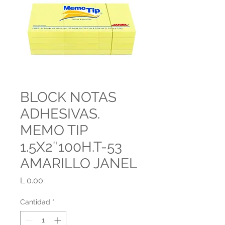
BLOCK NOTAS
ADHESIVAS.
MEMO TIP
1.5X2″100H.T-53
AMARILLO JANEL
Precio
L 0.00
Cantidad
*