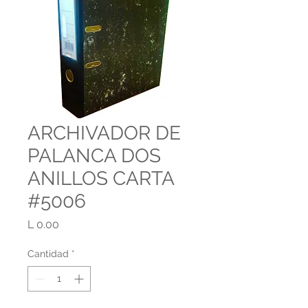
ARCHIVADOR DE
PALANCA DOS
ANILLOS CARTA
#5006
Precio
L 0.00
Cantidad
*