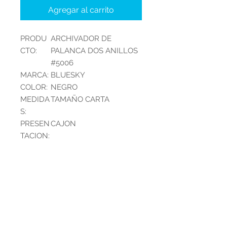
Agregar al carrito
PRODU
ARCHIVADOR DE
CTO:
PALANCA DOS ANILLOS
#5006
MARCA:
BLUESKY
COLOR:
NEGRO
MEDIDA
TAMAÑO CARTA
S:
PRESEN
CAJON
TACION:
INFORMACIÓN DEL
PRODUCTO
PRODUCTO:
ARCHIVADOR
DE PALANCA
DOS