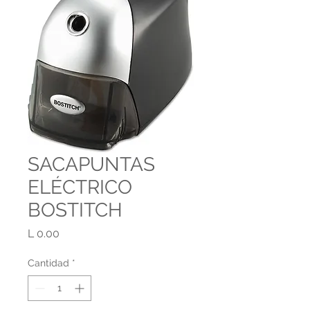
SACAPUNTAS
ELÉCTRICO
BOSTITCH
Precio
L 0.00
Cantidad
*